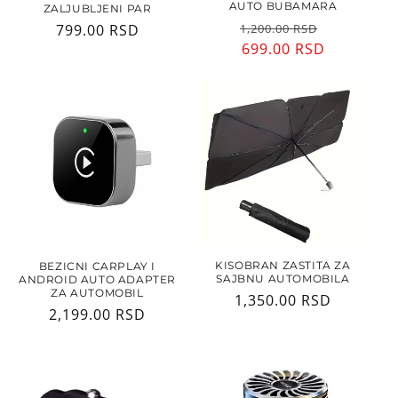
AUTO BUBAMARA
ZALJUBLJENI PAR
Regularna
Cena
Regularna
799.00 RSD
1,200.00 RSD
cena
699.00 RSD
sa
cena
popusto
KISOBRAN ZASTITA ZA
BEZICNI CARPLAY I
SAJBNU AUTOMOBILA
ANDROID AUTO ADAPTER
ZA AUTOMOBIL
Regularna
1,350.00 RSD
Regularna
2,199.00 RSD
cena
cena