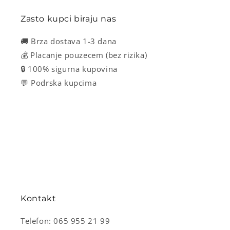
Zasto kupci biraju nas
🚚 Brza dostava 1-3 dana
💰 Placanje pouzecem (bez rizika)
🔒 100% sigurna kupovina
💬 Podrska kupcima
Kontakt
Telefon: 065 955 21 99