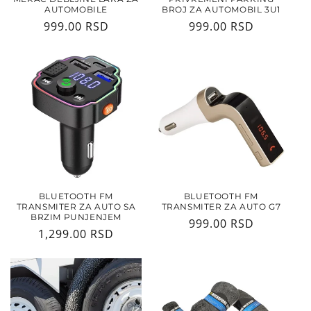
AUTOMOBILE
BROJ ZA AUTOMOBIL 3U1
Regularna
999.00 RSD
Regularna
999.00 RSD
cena
cena
BLUETOOTH FM
BLUETOOTH FM
TRANSMITER ZA AUTO SA
TRANSMITER ZA AUTO G7
BRZIM PUNJENJEM
Regularna
999.00 RSD
Regularna
1,299.00 RSD
cena
cena