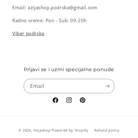
Email: azijashop.podrska@gmail.com
Radno vreme: Pon - Sub: 09-20h
Viber podrska
Prijavi se i uzmi specijalne ponude
Email
Facebook
Instagram
Pinterest
Payment
© 2026,
Azijashop
Powered by Shopify
Refund policy
methods